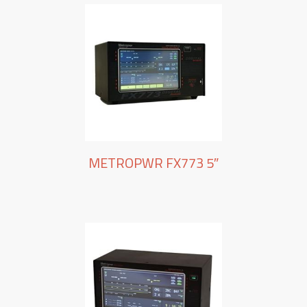
METROPWR FX773 5″