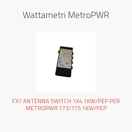
Wattametri MetroPWR
FX7 ANTENNA SWITCH 1X4 1KW/PEP PER
METROPWR 773/775 1KW/PEP