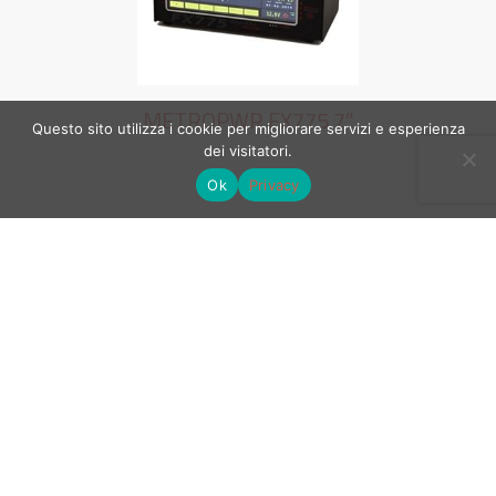
METROPWR FX775 7″
Questo sito utilizza i cookie per migliorare servizi e esperienza
dei visitatori.
Ok
Privacy
FX5 SONDA PER METROPWR 773/775