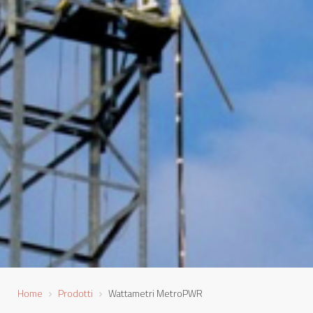
Home
Prodotti
Wattametri MetroPWR