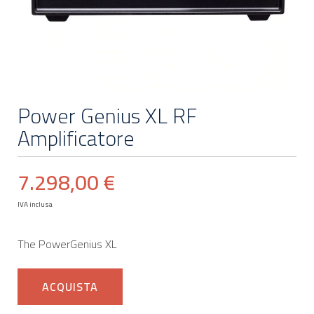
Power Genius XL RF
Amplificatore
7.298,00 €
IVA inclusa
The PowerGenius XL
ACQUISTA