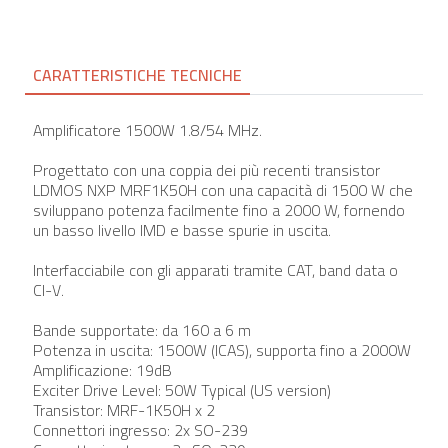
CARATTERISTICHE TECNICHE
Amplificatore 1500W 1.8/54 MHz.
Progettato con una coppia dei più recenti transistor
LDMOS NXP MRF1K50H con una capacità di 1500 W che
sviluppano potenza facilmente fino a 2000 W, fornendo
un basso livello IMD e basse spurie in uscita.
Interfacciabile con gli apparati tramite CAT, band data o
CI-V.
Bande supportate: da 160 a 6 m
Potenza in uscita: 1500W (ICAS), supporta fino a 2000W
Amplificazione: 19dB
Exciter Drive Level: 50W Typical (US version)
Transistor: MRF-1K50H x 2
Connettori ingresso: 2x SO-239