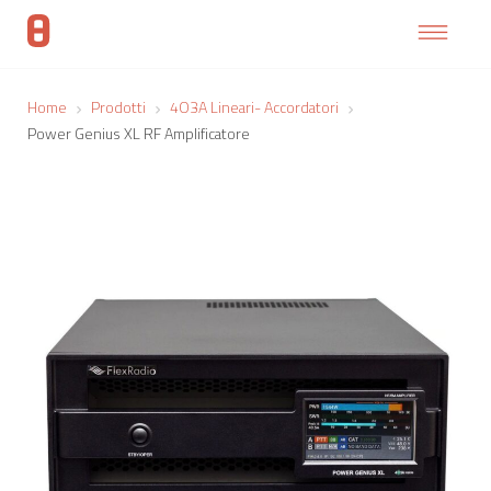
Home
Prodotti
4O3A Lineari- Accordatori
Power Genius XL RF Amplificatore