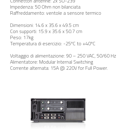
Connettori antenne: 2x SO-239
Impedenza: 50 Ohm non bilanciata
Raffreddamento: ventole a sensore termico
Dimensioni: 14.6 x 35.6 x 49.5 cm
Con supporti: 15.9 x 35.6 x 50.7 cm
Peso: 17kg
Temperatura di esercizio: -25ºC to +40ºC
Voltaggio di alimentazione: 90 – 250 VAC, 50/60 Hz
Alimentatore: Modular Internal Switching
Corrente alternata: 15A @ 220V for Full Power.