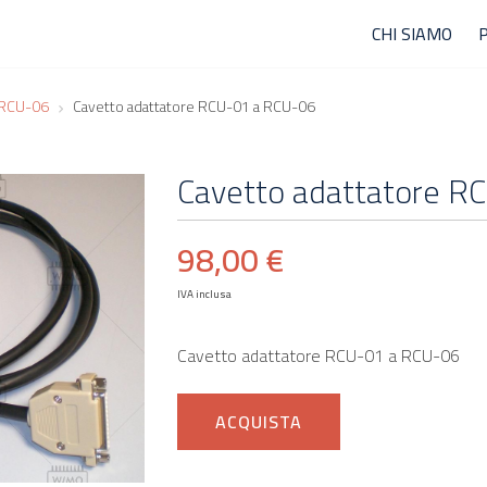
CHI SIAMO
 RCU-06
Cavetto adattatore RCU-01 a RCU-06
Cavetto adattatore R
98,00 €
IVA inclusa
Cavetto adattatore RCU-01 a RCU-06
ACQUISTA