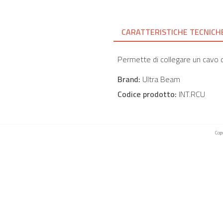
CARATTERISTICHE TECNICH
Permette di collegare un cavo 
Brand:
Ultra Beam
Codice prodotto:
INT.RCU
Copy